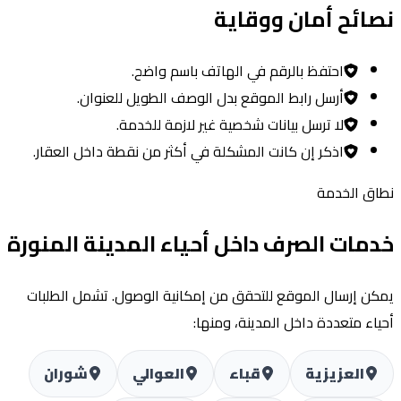
ائح أمان ووقاية
احتفظ بالرقم في الهاتف باسم واضح.
أرسل رابط الموقع بدل الوصف الطويل للعنوان.
لا ترسل بيانات شخصية غير لازمة للخدمة.
اذكر إن كانت المشكلة في أكثر من نقطة داخل العقار.
ق الخدمة
مات الصرف داخل أحياء المدينة المنورة
ن إرسال الموقع للتحقق من إمكانية الوصول. تشمل الطلبات
اء متعددة داخل المدينة، ومنها:
العزيزية
قباء
العوالي
شوران