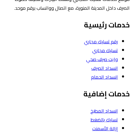
رف داخل المدينة المنورة، مع اتصال وواتساب برقم موحد.
مات رئيسية
رقم تسليك مجاري
تسليك مجاري
وايت صرف صحي
انسداد الصرف
انسداد الحمام
مات إضافية
انسداد المطبخ
تسليك بالضغط
إزالة الأسمنت