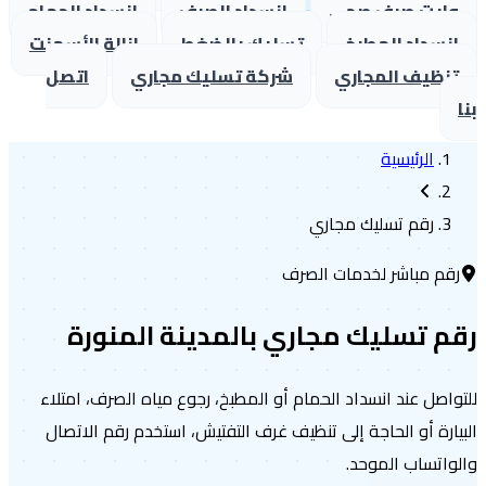
ايت صرف صحي
انسداد الصرف
انسداد الحمام
نسداد المطبخ
تسليك بالضغط
إزالة الأسمنت
نظيف المجاري
شركة تسليك مجاري
اتصل
الرئيسية
رقم تسليك مجاري
قم مباشر لخدمات الصرف
م تسليك مجاري بالمدينة المنورة
واصل عند انسداد الحمام أو المطبخ، رجوع مياه الصرف، امتلاء
يارة أو الحاجة إلى تنظيف غرف التفتيش، استخدم رقم الاتصال
واتساب الموحد.