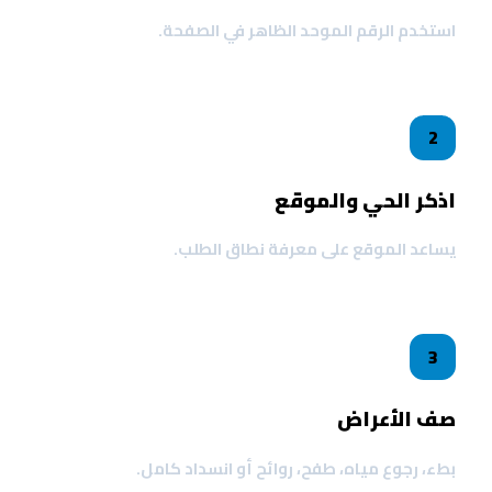
استخدم الرقم الموحد الظاهر في الصفحة.
2
اذكر الحي والموقع
يساعد الموقع على معرفة نطاق الطلب.
3
صف الأعراض
بطء، رجوع مياه، طفح، روائح أو انسداد كامل.