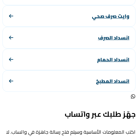
وايت صرف صحي
انسداد الصرف
انسداد الحمام
انسداد المطبخ
ّز طلبك عبر واتساب
ب المعلومات الأساسية وسيتم فتح رسالة جاهزة في واتساب. لا