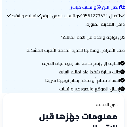
تصل الآن
واتساب مباشر
تصال 0561277531
واتساب بنفس الرقم
تسليك وشفط
ل المدينة المنورة
تواجه واحدة من هذه الحالات؟
الأعراض ومكانها لتحديد الخدمة الأقرب للمشكلة.
لحاجة إلى رقم خدمة عند رجوع مياه الصرف
لب سيارة شفط عند امتلاء البيارة
نسداد حمام أو مطبخ يحتاج توجيهًا سريعًا
رسال الموقع والصور عبر واتساب
شرح الخدمة
معلومات جهّزها قبل