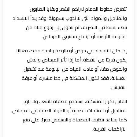
تتعرض خطوط الحمام لتراكم الشعر وبقايا الصابون
والمناديل والمواد التي لا تذوب بسهولة. وقد يبدأ الانسداد
ببطء بسيط في التصريف ثم يتحول إلى رجوع مياه من
البالوعة الأرضية أو ارتفاع مستوى المرحاض.
إذا كان الانسداد في حوض أو بالوعة واحدة فقط، فغالبًا
يكون قريبًا من النقطة. أما إذا تأثر المرحاض والدش
والحوض معًا، أو عادت المياه من البالوعة عند تشغيل
الغسالة، فقد تكون المشكلة في خط مشترك أو غرفة
التفتيش.
لتقليل تكرار المشكلة، استخدم مصفاة للشعر، ولا تلقِ
المناديل أو المنتجات الصحية أو المواد الصلبة في المرحاض.
كما يساعد تنظيف المصفاة والسيفون دوريًا على منع
التراكمات القريبة.