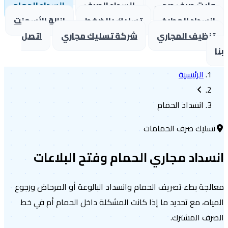
ايت صرف صحي
انسداد الصرف
انسداد الحمام
نسداد المطبخ
تسليك بالضغط
إزالة الأسمنت
نظيف المجاري
شركة تسليك مجاري
اتصل
الرئيسية
انسداد الحمام
سليك صرف الحمامات
سداد مجاري الحمام وفتح البلاعات
لجة بطء تصريف الحمام وانسداد البالوعة أو المرحاض ورجوع
ياه، مع تحديد ما إذا كانت المشكلة داخل الحمام أم في خط
رف المشترك.