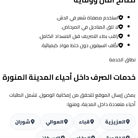
استخدم مصفاة شعر في الدش.
لا تلق المناديل في المرحاض.
راقب بطء التصريف قبل الانسداد الكامل.
نظّف السيفون دون خلط مواد كيميائية.
ق الخدمة
مات الصرف داخل أحياء المدينة المنورة
ن إرسال الموقع للتحقق من إمكانية الوصول. تشمل الطلبات
اء متعددة داخل المدينة، ومنها:
العزيزية
قباء
العوالي
شوران