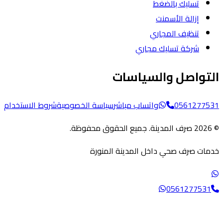
تسليك بالضغط
إزالة الأسمنت
تنظيف المجاري
شركة تسليك مجاري
تواصل والسياسات
05612775
واتساب مباشر
سياسة الخصوصية
شروط الاستخدام
ات صرف صحي داخل المدينة المنورة
056127753