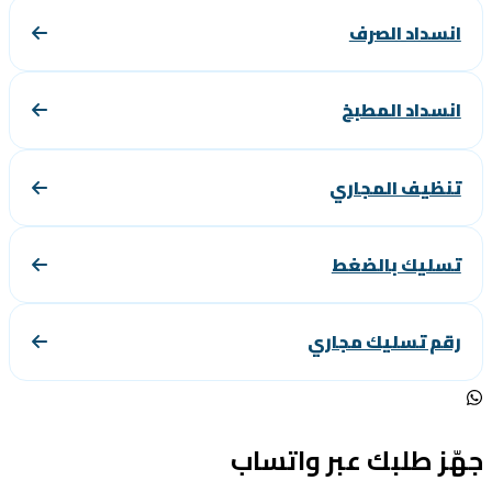
انسداد الصرف
انسداد المطبخ
تنظيف المجاري
تسليك بالضغط
رقم تسليك مجاري
ّز طلبك عبر واتساب