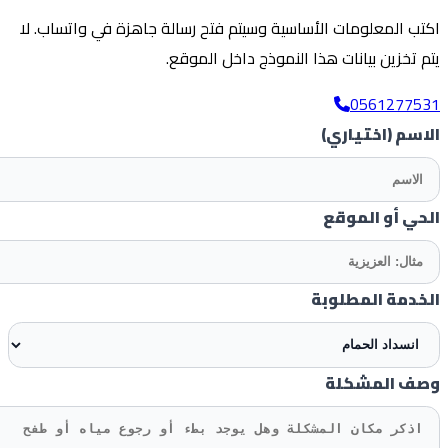
ب المعلومات الأساسية وسيتم فتح رسالة جاهزة في واتساب. لا
 تخزين بيانات هذا النموذج داخل الموقع.
05612775
اسم
(اختياري)
ي أو الموقع
دمة المطلوبة
ف المشكلة